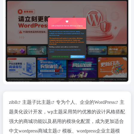
zibll
主题
子比主题
专为个人、企业的
WordPress
主
题美化设计开发，wp主题采用简约优雅的设计风格搭配
强大的商城功能以及易用的模块化配置，成为更加适合
中文
wordpress商城主题
模板、wordpress企业主题模