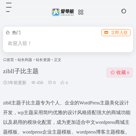
热门
立即入驻
欢迎入驻！
首页
•
站长利器
•
站长资源
•
正文
zibll子比主题
收藏
0
3年前更新
450
0
0
zibll主题子比主题专为个人、企业的WordPress主题美化设计
开发，wp主题采用简约优雅的设计风格搭配强大的商城功能
以及易用的模块化配置，成为更加适合中文wordpress商城主
题模板、wordpress企业主题模板、wordpress博客主题模板。