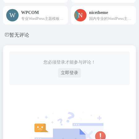
WPCOM
nicetheme
专业WordPress主题模板服务商，我们的团队有着多年的WordPress主题开发经验，所有WP主题及插件均原创开发，并有我们自主开发的wordpress后台主题设置面板，即使不懂代码也能轻松搞定！WPCOM，打造更专业的WordPress中文建站服务商
国内专业的WordPress主题开发团队，超7年WordPress开发经验，专注于WordPress主题、WordPress小程序开发，有保障的维护及售后，做高品质WordPress网站认准nicetheme®奈思主题。
暂无评论
您必须登录才能参与评论！
立即登录