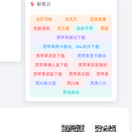
标签云
龙轩导航
龙笑天
龙珠直播
龙族漫画
龙主题
鼠标手势
黑鲨
黑苹果驱动下载
黑苹果网卡驱动。Mac软件下载
黑苹果系统下载
黑苹果显卡驱动
黑苹果懒人版下载
黑苹果安装教程
黑苹果原版下载
黑苹果乐园
黑苹果
黑白格主题
黑白格
黑果小兵
黑域基地