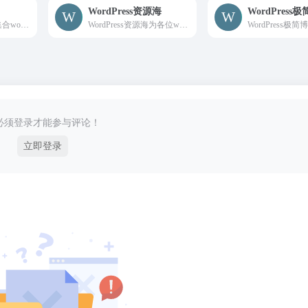
WordPress资源海
WordPress
Dragon主题是一款集合wordpress商城主题、图片主题、资源下载主题、博客主题的wordpress多功能高级付费主题模板，支持QQ微博微信登录，支持支付宝当面付、微信扫码/H5支付/JSAPI支付等支付方式，支持付费下载、付费阅读查看、卡密、VIP会员、推广佣金、前端发布文章资源等。
WordPress资源海为各位wordpress爱好者提供优质的主题/插件/教程/新闻等等各种wp周边资源、资讯、教程，各种精品wordpress资源下载尽在WP资源海。
必须登录才能参与评论！
立即登录