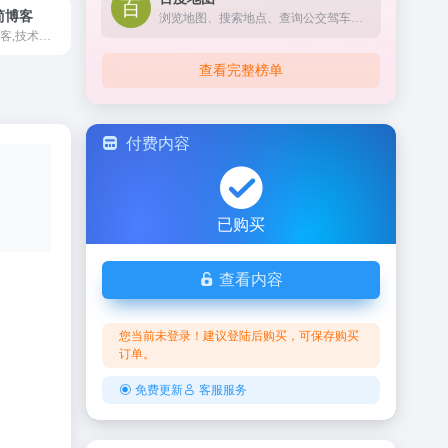
极简博客
浏览地图、搜索地点、查询公交驾车线路、查看实时路况，您的出行指南、生活助手。提供地铁线路图浏览，乘车方案查询，以及准确的票价和时间信息。
WordPress极简博客,技术博客网,每日更新大量WordPress教程、WordPress主题、RIPRO美化、网站优化、WEB缓存优化、Python教程、生活笔录、商业资源、UI素材、从心出发,用心做站、全站永久免费-助力草根站长发展合作。
查看完整榜单
付费内容
已购买
查看内容
您当前未登录！建议登陆后购买，可保存购买
订单。
免费更新
客服服务