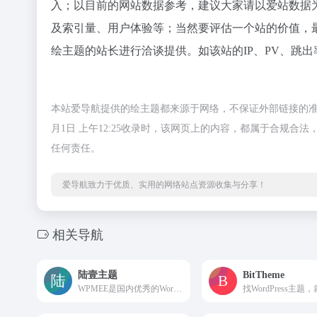
入；以目前的网站数据参考，建议大家请以爱站数据
及索引量、用户体验等；当然要评估一个站的价值，
绘主题的站长进行洽谈提供。如该站的IP、PV、跳出
本站爱导航提供的绘主题都来源于网络，不保证外部链接的准
月1日 上午12:25收录时，该网页上的内容，都属于合规
任何责任。
爱导航致力于优质、实用的网络站点资源收集与分享！
相关导航
陆壹主题
BitTheme
WPMEE是国内优秀的WordPress建站综合平台，网站每天更新若干WordPress入门教程、WordPress开发教程以及WordPress主题。让所有WordPress使用者能通过WPMEE学习“WordPress安装”至“WordPress主题开发“的各种知识