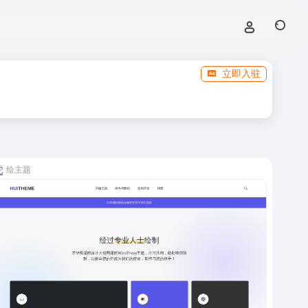
立即入驻
绘主题