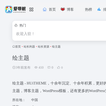
首页
博客
热榜
热门
欢迎入驻！
首页
•
站长利器
•
站长资源
•
绘主题
绘主题
3年前发布
410
0
0
绘主题 - HUiTHEME，十余年沉淀、十余年积累，更好的W
主题，博客主题，WordPress模板，还有更多的WordPr
所在地：
中国