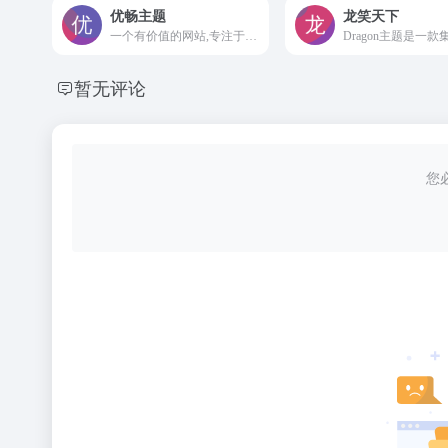
优畅主题
龙笑天下
一个有价值的网站,专注于wordpress主题导购、淘宝客模板、购物主题、四大方面的原创精选资讯内容,为您提供专业的导购主题和模板。
暂无评论
您