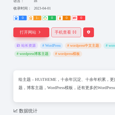
语言：
zh
收录时间：
2023-04-01
0
1-
0
0
0
打开网站
手机查看
# WordPress
# wordpress中文主题
# wo
站长资源
# wordpress博客主题
# wordpress模板
绘主题 – HUiTHEME，十余年沉淀、十余年积累，
题，博客主题，WordPress模板，还有更多的WordP
数据统计