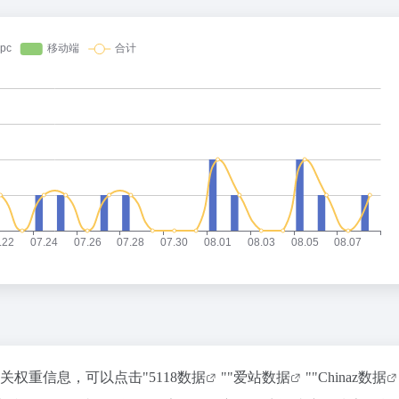
相关权重信息，可以点击"
5118数据
""
爱站数据
""
Chinaz数据