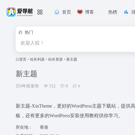
首页
博客
热榜
热门
欢迎入驻！
首页
•
站长利器
•
站长资源
•
新主题
新主题
4年前发布
512
0
0
新主题-XinTheme，更好的WordPress主题下载站，提供
板，还有更多的WordPress安装使用教程供你学习。
所在地：
香港