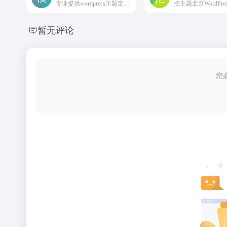
专业提供wordpress主题定制开发，wordpress主题、wordpress模板、wordpress插件、wordpress企业主题、wordpress博客模板免费下载。
暂无评论
您