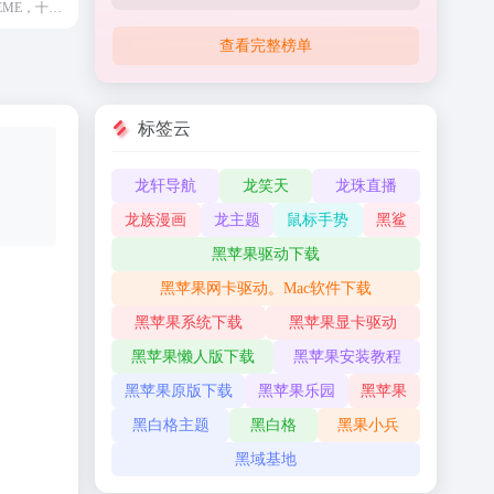
绘主题 - HUiTHEME，十余年沉淀、十余年积累，更好的WordPress主题下载站，提供高品质的WordPress主题，企业主题，博客主题，WordPress模板，还有更多的WordPress安装使用教程供你学习。
查看完整榜单
标签云
龙轩导航
龙笑天
龙珠直播
龙族漫画
龙主题
鼠标手势
黑鲨
黑苹果驱动下载
黑苹果网卡驱动。Mac软件下载
黑苹果系统下载
黑苹果显卡驱动
黑苹果懒人版下载
黑苹果安装教程
黑苹果原版下载
黑苹果乐园
黑苹果
黑白格主题
黑白格
黑果小兵
黑域基地