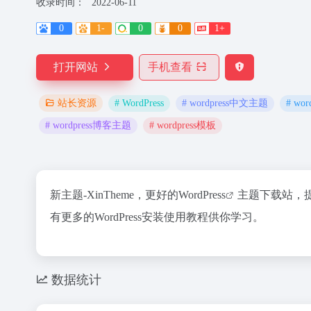
收录时间：
2022-06-11
0
1-
0
0
1+
打开网站
手机查看
# WordPress
# wordpress中文主题
# wo
站长资源
# wordpress博客主题
# wordpress模板
新主题-XinTheme，更好的
WordPress
主题下载站，提供
有更多的WordPress安装使用教程供你学习。
数据统计