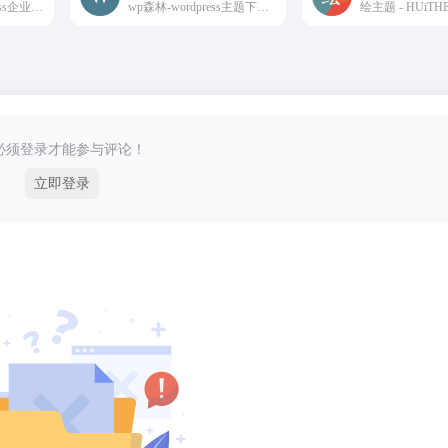
挖主题北京WordPress企业网站建设-wordpress主题模板-WordPress企业小程序开发-WordPress外贸主题，提升wordpress用户网站价值！
wp森林-wordpress主题下载站-致力于为广大网友提供最新最全的wordpress主题-wordpress博客主题-wordpress企业主题-为企业及草根站长提供助力！
必须登录才能参与评论！
立即登录