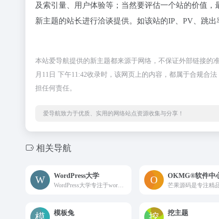
及索引量、用户体验等；当然要评估一个站的价值，
新主题的站长进行洽谈提供。如该站的IP、PV、跳出
本站爱导航提供的新主题都来源于网络，不保证外部链接的准
月11日 下午11:42收录时，该网页上的内容，都属于合
担任何责任。
爱导航致力于优质、实用的网络站点资源收集与分享！
相关导航
WordPress大学
OKMG®软件中
WordPress大学专注于wordpress建站教学,提供wordpress主题,wordpress插件,wordpress代码和wordpress教程等一站式服务,让每一个人都能用好wordpress.
模板兔
挖主题