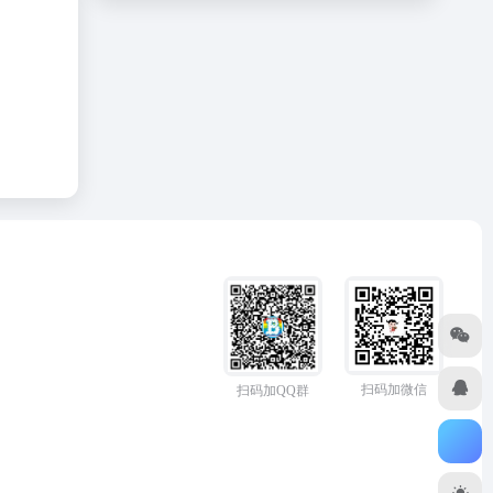
扫码加微信
扫码加QQ群