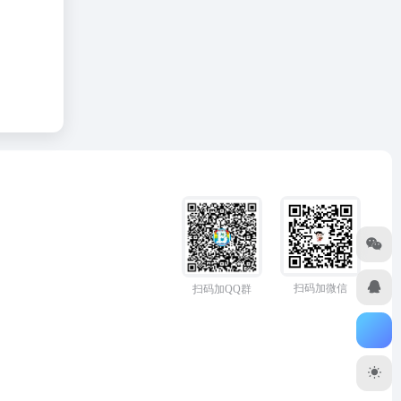
扫码加微信
扫码加QQ群