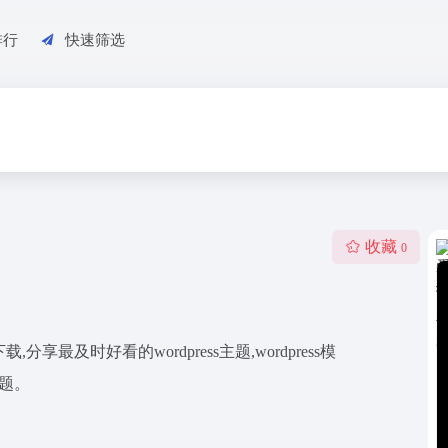
排行
快速筛选
收藏
0
,分享最及时好看的wordpress主题,wordpress模
主题。