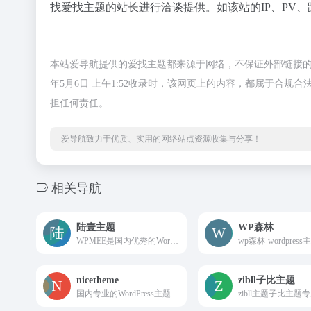
找爱找主题的站长进行洽谈提供。如该站的IP、PV、
本站爱导航提供的爱找主题都来源于网络，不保证外部链接的
年5月6日 上午1:52收录时，该网页上的内容，都属于合
担任何责任。
爱导航致力于优质、实用的网络站点资源收集与分享！
相关导航
陆壹主题
WP森林
WPMEE是国内优秀的WordPress建站综合平台，网站每天更新若干WordPress入门教程、WordPress开发教程以及WordPress主题。让所有WordPress使用者能通过WPMEE学习“WordPress安装”至“WordPress主题开发“的各种知识
nicetheme
zibll子比主题
国内专业的WordPress主题开发团队，超7年WordPress开发经验，专注于WordPress主题、WordPress小程序开发，有保障的维护及售后，做高品质WordPress网站认准nicetheme®奈思主题。