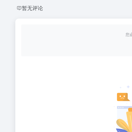
暂无评论
您