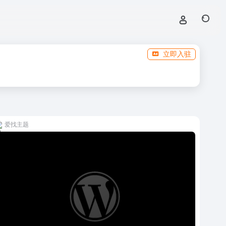
立即入驻
爱找主题