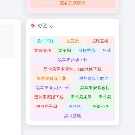
查看完整榜单
标签云
龙轩导航
龙笑天
龙珠直播
龙族漫画
龙主题
鼠标手势
黑鲨
黑苹果驱动下载
黑苹果网卡驱动。Mac软件下载
黑苹果系统下载
黑苹果显卡驱动
黑苹果懒人版下载
黑苹果安装教程
黑苹果原版下载
黑苹果乐园
黑苹果
黑白格主题
黑白格
黑果小兵
黑域基地