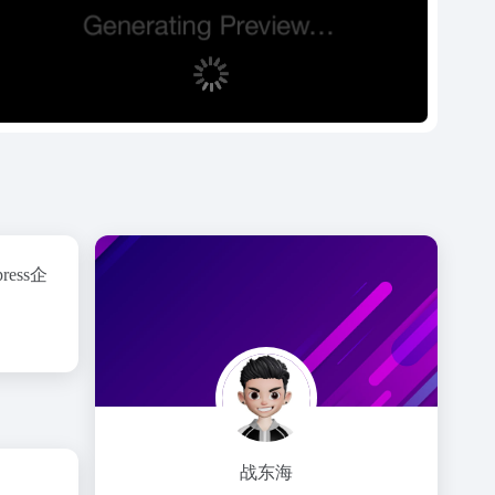
press企
战东海