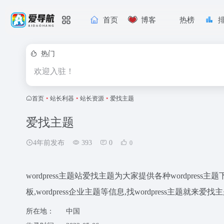
首页
博客
热榜
热门
欢迎入驻！
首页
•
站长利器
•
站长资源
•
爱找主题
爱找主题
4年前发布
393
0
0
wordpress主题站爱找主题为大家提供各种wordpress主题下载
板,wordpress企业主题等信息,找wordpress主题就来爱找
所在地：
中国