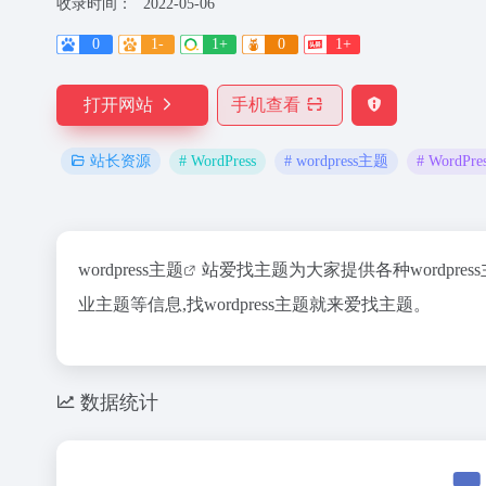
收录时间：
2022-05-06
0
1-
1+
0
1+
打开网站
手机查看
# WordPress
# wordpress主题
# WordP
站长资源
wordpress主题
站爱找主题为大家提供各种wordpress
业主题等信息,找wordpress主题就来爱找主题。
数据统计