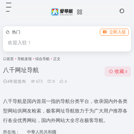
热门
立即入驻
欢迎入驻！
首页
•
导航发现
•
综合导航
•
正文
八千网址导航
收藏
0
4年前发布
673
0
0
八千导航是国内首屈一指的导航分类平台，收录国内外各类
型网站供网友检索，极客网址导航致力于为广大用户推荐各
行各业优秀网站，国内外网站大全尽在极客导航。
所在地：
中華人民共和國