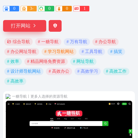
0
3-
0
0
1
打开网站
# 一糖导航
# 万有导航
# 办公导航
综合导航
# 办公网址导航
# 学习导航网站
# 工具导航
# 搞笑
# 效率
# 精品网络免费资源
# 网址导航
# 设计师导航网站
# 高效办公
# 高效学习
# 高效工作
# 高效率
一糖导航丨更多人选择的资源导航