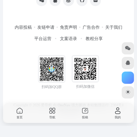
内容投稿
友链申请
免责声明
广告合作
关于我们
平台运营
文案语录
教程分享
扫码加微信
扫码加QQ群
Copyright © 2026
爱导航
由
OneNav
强力驱动
本站勉强运行: 2304天4
小时20分0秒
首页
导航
投稿
我的