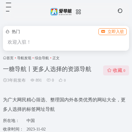
热门
立即入驻
欢迎入驻！
首页
•
导航发现
•
综合导航
•
正文
一糖导航丨更多人选择的资源导航
收藏
0
3年前发布
891
0
0
为广大网民精心筛选、整理国内外各类优秀的网站大全，更
多人选择的标签网址导航
所在地：
中国
收录时间：
2023-11-02