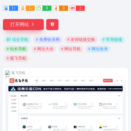
1+
1-
0
0
2
打开网站
# 免费收录网
# 友情链接交换
# 常用链接
综合导航
# 站长导航
# 网址大全
# 网址导航
# 网址收录
# 薇飞导航
薇飞导航