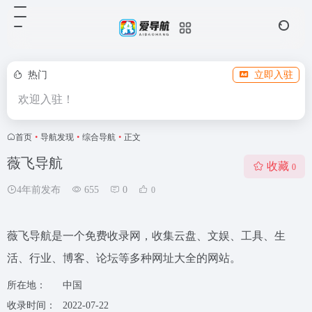
热门
立即入驻
欢迎入驻！
首页
•
导航发现
•
综合导航
•
正文
薇飞导航
收藏
0
4年前发布
655
0
0
薇飞导航是一个免费收录网，收集云盘、文娱、工具、生
活、行业、博客、论坛等多种网址大全的网站。
所在地：
中国
收录时间：
2022-07-22