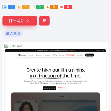
0
0
0
0
0
打开网站
AI视频
Colossyan