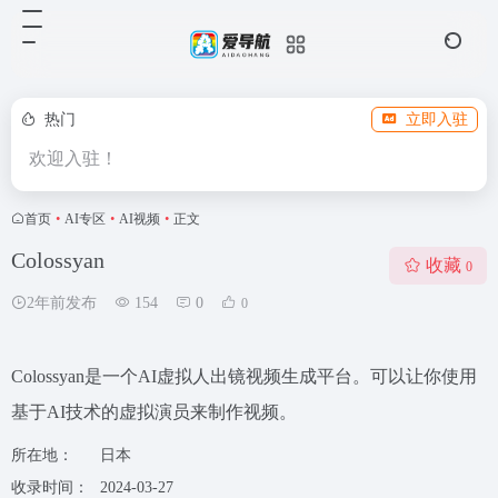
热门
立即入驻
欢迎入驻！
首页
•
AI专区
•
AI视频
•
正文
Colossyan
收藏
0
2年前发布
154
0
0
Colossyan是一个AI虚拟人出镜视频生成平台。可以让你使用
基于AI技术的虚拟演员来制作视频。
所在地：
日本
收录时间：
2024-03-27