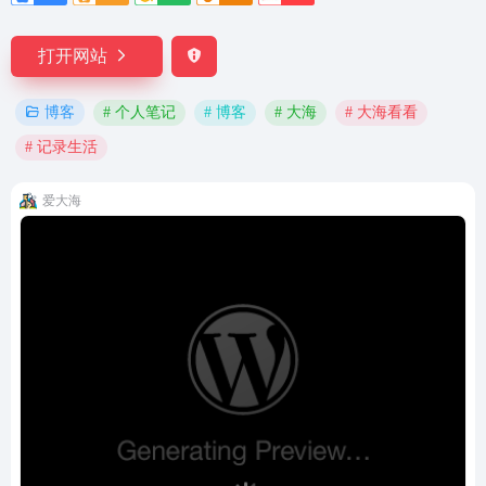
打开网站
# 个人笔记
# 博客
# 大海
# 大海看看
博客
# 记录生活
爱大海