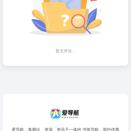
暂无评论...
爱导航，集网址、资源、资讯于一体的 书签导航，简约优雅