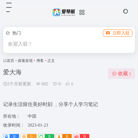
热门
立即入驻
欢迎入驻！
首页
•
探索发现
•
博客
•
正文
爱大海
收藏
1
2个月前更新
692
0
0
记录生活留住美好时刻 ，分享个人学习笔记
所在地：
中国
收录时间：
2023-01-23
0
1-
0
0
0