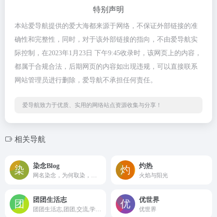
特别声明
本站爱导航提供的爱大海都来源于网络，不保证外部链接的准
确性和完整性，同时，对于该外部链接的指向，不由爱导航实
际控制，在2023年1月23日 下午9:45收录时，该网页上的内容，
都属于合规合法，后期网页的内容如出现违规，可以直接联系
网站管理员进行删除，爱导航不承担任何责任。
爱导航致力于优质、实用的网络站点资源收集与分享！
相关导航
染念Blog
灼热
网名染念，为何取染，因为我觉得跟我真名有点联系
火焰与阳光
团团生活志
优世界
团团生活志,团团,交流,学习,运维,技术,软件,Linux,Windows,笔记,生活,博客,Typecho
优世界