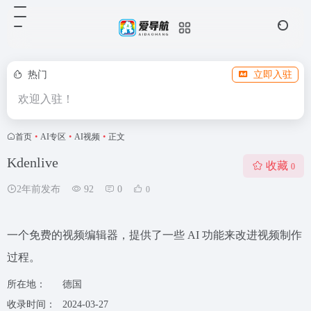
热门
立即入驻
欢迎入驻！
首页
•
AI专区
•
AI视频
•
正文
Kdenlive
收藏
0
2年前发布
92
0
0
一个免费的视频编辑器，提供了一些 AI 功能来改进视频制作
过程。
所在地：
德国
收录时间：
2024-03-27