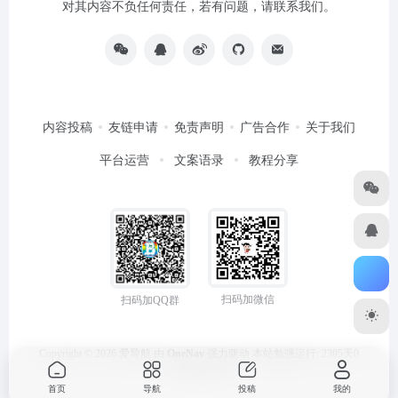
对其内容不负任何责任，若有问题，请联系我们。
内容投稿
友链申请
免责声明
广告合作
关于我们
平台运营
文案语录
教程分享
扫码加微信
扫码加QQ群
Copyright © 2026
爱导航
由
OneNav
强力驱动
本站勉强运行: 2305天0
小时53分2秒
首页
导航
投稿
我的