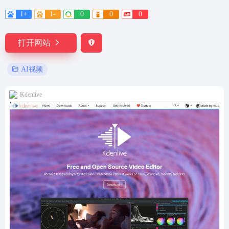
1+
1-
0
0
0
打开网站
AI视频
Kdenlive