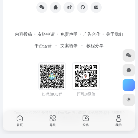
内容投稿
友链申请
免责声明
广告合作
关于我们
平台运营
文案语录
教程分享
扫码加微信
扫码加QQ群
Copyright © 2026
爱导航
由
OneNav
强力驱动
本站勉强运行: 2308天0
小时11分15秒
首页
导航
投稿
我的