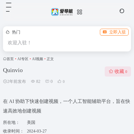
热门
立即入驻
欢迎入驻！
首页
•
AI专区
•
AI视频
•
正文
Quinvio
收藏
0
2年前发布
82
0
0
在 AI 协助下快速创建视频，一个人工智能辅助平台，旨在快
速高效地创建视频
所在地：
美国
收录时间：
2024-03-27