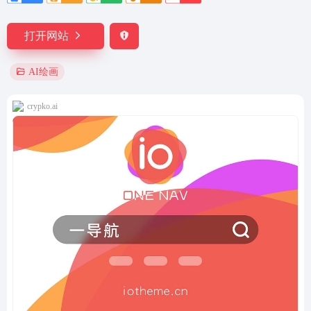
打开网站
AI绘画
crypko.ai