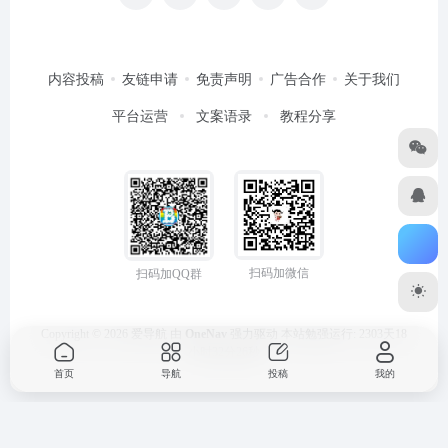
内容投稿
友链申请
免责声明
广告合作
关于我们
平台运营
文案语录
教程分享
扫码加微信
扫码加QQ群
Copyright © 2026
爱导航
由
OneNav
强力驱动
本站勉强运行: 2303天18
小时32分26秒
首页
导航
投稿
我的