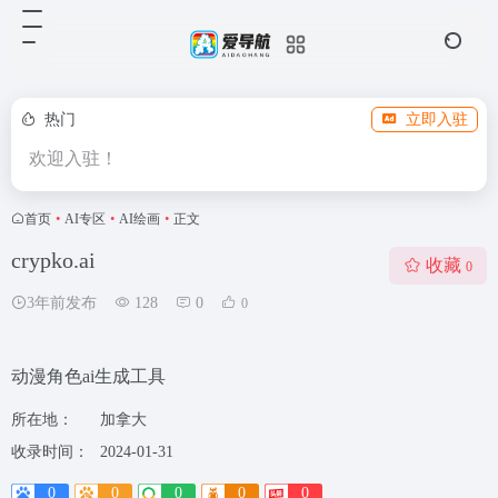
热门
立即入驻
欢迎入驻！
首页
•
AI专区
•
AI绘画
•
正文
crypko.ai
收藏
0
3年前发布
128
0
0
动漫角色ai生成工具
所在地：
加拿大
收录时间：
2024-01-31
0
0
0
0
0