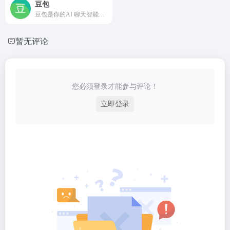
豆包
豆包是你的AI 聊天智能对话问答助手，写作文案翻译情感陪伴编程全能工具。豆包为你答疑解惑，提供灵感，辅助创作，也可以和你畅聊任何你感兴趣的话题。
暂无评论
您必须登录才能参与评论！
立即登录