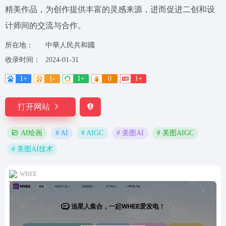
精美作品，为创作提供丰富的灵感来源，进而促进二创和设
计师间的交流与合作。
所在地：
中華人民共和國
收录时间：
2024-01-31
1+
1-
1+
0
1+
打开网站
# AI
# AIGC
# 美图AI
# 美图AIGC
AI绘画
# 美图AI技术
WHEE