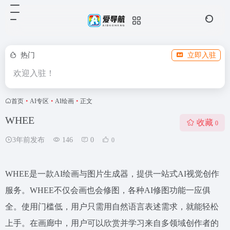
热门
立即入驻
欢迎入驻！
首页
•
AI专区
•
AI绘画
•
正文
WHEE
收藏
0
3年前发布
146
0
0
WHEE是一款AI绘画与图片生成器，提供一站式AI视觉创作
服务。WHEE不仅会画也会修图，各种AI修图功能一应俱
全。使用门槛低，用户只需用自然语言表述需求，就能轻松
上手。在画廊中，用户可以欣赏并学习来自多领域创作者的