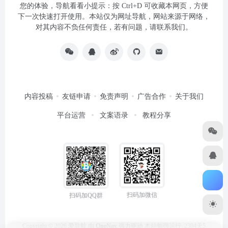
您的体验，导航看看小提示：按 Ctrl+D 可收藏本网页，方便
下一次快速打开使用。本站仅为网址导航，网站来源于网络，
对其内容不负任何责任，若有问题，请联系我们。
内容投稿
友链申请
免责声明
广告合作
关于我们
平台运营
文案语录
教程分享
扫码加微信
扫码加QQ群
Copyright © 2026
爱导航
由
OneNav
强力驱动
本站勉强运行: 2304天5