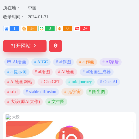
所在地：
中国
收录时间：
2024-01-31
1
1-
0
0
2+
打开网站
# AIGC
# ai作图
# ai作画
# AI家居
AI绘画
# ai提示词
# ai绘图
# AI绘画
# ai绘画生成器
# AI绘画网站
# ChatGPT
# midjourney
# OpenAI
# sdxl
# stable diffusion
# 元宇宙
# 图生图
# 大设(原AI大作)
# 文生图
大设