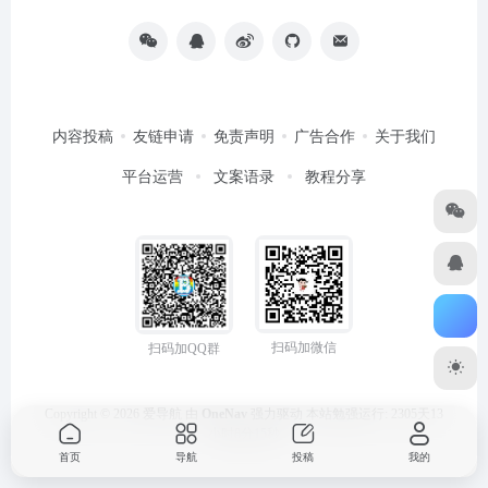
内容投稿
友链申请
免责声明
广告合作
关于我们
平台运营
文案语录
教程分享
扫码加微信
扫码加QQ群
Copyright © 2026
爱导航
由
OneNav
强力驱动
本站勉强运行: 2305天13
小时8分15秒
首页
导航
投稿
我的