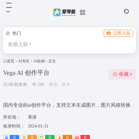
热门
立即入驻
欢迎入驻！
首页
•
AI专区
•
AI绘画
•
正文
Vega AI 创作平台
收藏
0
3年前发布
140
0
0
国内专业的ai创作平台，支持文本生成图片，图片风格转换
所在地：
香港
收录时间：
2024-01-31
0
0
0
0
0