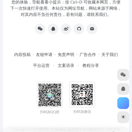
您的体验，导航看看小提示：按 Ctrl+D 可收藏本网页，方便
下一次快速打开使用。本站仅为网址导航，网站来源于网络，
对其内容不负任何责任，若有问题，请联系我们。
内容投稿
友链申请
免责声明
广告合作
关于我们
平台运营
文案语录
教程分享
扫码加微信
扫码加QQ群
Copyright © 2026
爱导航
由
OneNav
强力驱动
本站勉强运行: 2305天10