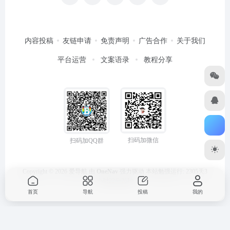
内容投稿
友链申请
免责声明
广告合作
关于我们
平台运营
文案语录
教程分享
扫码加微信
扫码加QQ群
Copyright © 2026
爱导航
由
OneNav
强力驱动
本站勉强运行: 2305天3
小时22分27秒
首页
导航
投稿
我的