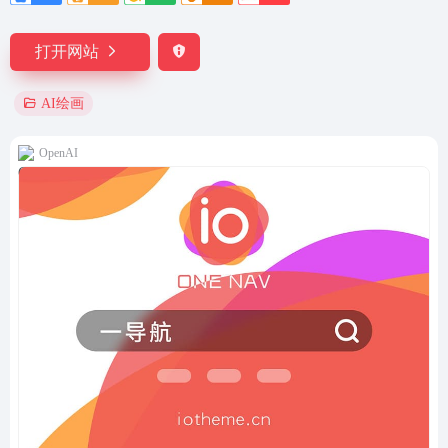
打开网站
AI绘画
OpenAI