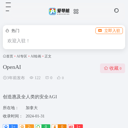
热门
立即入驻
欢迎入驻！
首页
•
AI专区
•
AI绘画
•
正文
OpenAI
收藏
0
3年前发布
122
0
0
创造惠及全人类的安全AGI
所在地：
加拿大
收录时间：
2024-01-31
1+
2-
0
0
1+