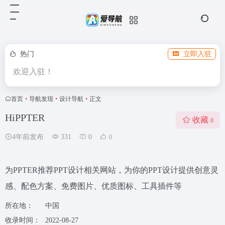
热门
立即入驻
欢迎入驻！
首页
•
导航发现
•
设计导航
•
正文
HiPPTER
收藏
0
4年前发布
331
0
0
为PPTER推荐PPT设计相关网站，为你的PPT设计提供创意灵
感、配色方案、免费图片、优质图标、工具插件等
所在地：
中国
收录时间：
2022-08-27