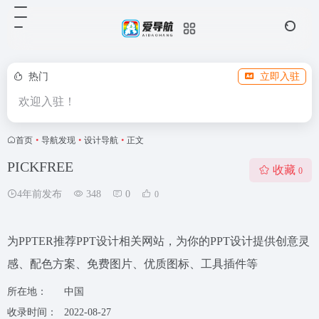
热门
立即入驻
欢迎入驻！
首页
•
导航发现
•
设计导航
•
正文
PICKFREE
收藏
0
4年前发布
348
0
0
为PPTER推荐PPT设计相关网站，为你的PPT设计提供创意灵
感、配色方案、免费图片、优质图标、工具插件等
所在地：
中国
收录时间：
2022-08-27