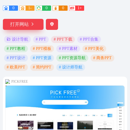
0
1-
0
0
1+
打开网站
# PPT
# PPT下载
# PPT合集
设计导航
# PPT教程
# PPT模板
# PPT素材
# PPT美化
# PPT设计
# PPT资源
# PPT资源导航
# 商务PPT
# 欧美PPT
# 简约PPT
# 设计师导航
PICKFREE