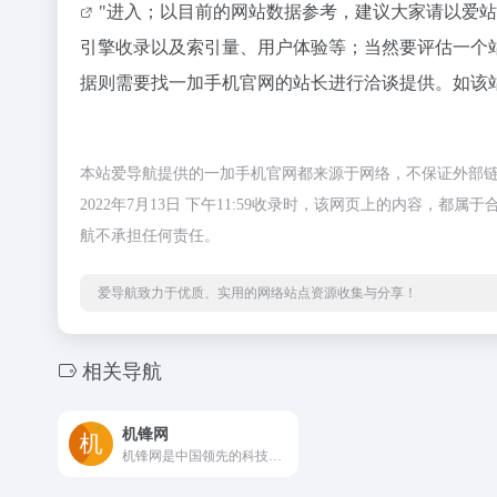
"进入；以目前的网站数据参考，建议大家请以爱
引擎收录以及索引量、用户体验等；当然要评估一个
据则需要找一加手机官网的站长进行洽谈提供。如该站
本站爱导航提供的一加手机官网都来源于网络，不保证外部
2022年7月13日 下午11:59收录时，该网页上的内容
航不承担任何责任。
爱导航致力于优质、实用的网络站点资源收集与分享！
相关导航
机锋网
机锋网是中国领先的科技互动新媒体，关注手机、3C数码、家电等科技产品、生活方式和消费升级，提供优质、专业、有趣的新闻资讯、产品体验、攻略玩法、购买建议及视频评测等内容服务。