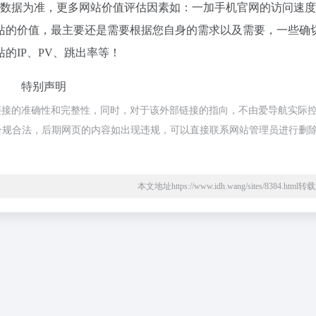
站数据为准，更多网站价值评估因素如：一加手机官网的访问速
站的价值，最主要还是需要根据您自身的需求以及需要，一些确
的IP、PV、跳出率等！
特别声明
链接的准确性和完整性，同时，对于该外部链接的指向，不由爱导航实际
，都属于合规合法，后期网页的内容如出现违规，可以直接联系网站管理员进行删
本文地址https://www.idh.wang/sites/8384.htm