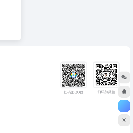
扫码加微信
扫码加QQ群