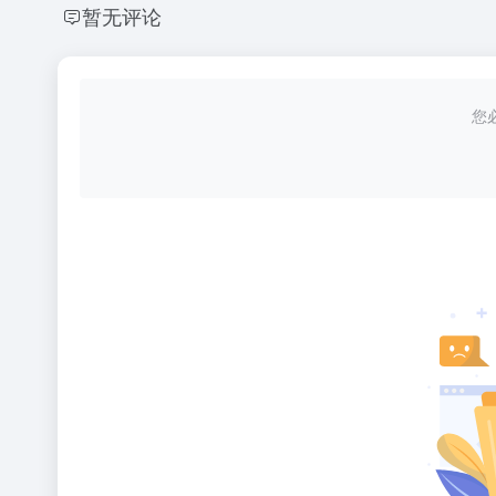
暂无评论
您