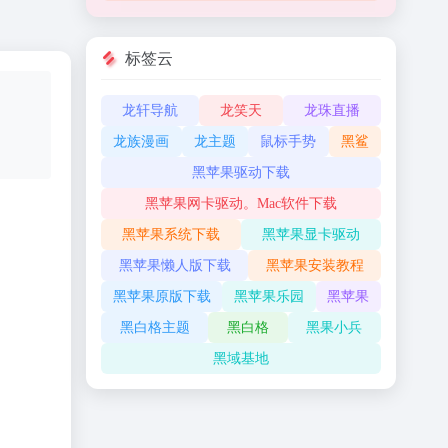
标签云
龙轩导航
龙笑天
龙珠直播
龙族漫画
龙主题
鼠标手势
黑鲨
黑苹果驱动下载
黑苹果网卡驱动。Mac软件下载
黑苹果系统下载
黑苹果显卡驱动
黑苹果懒人版下载
黑苹果安装教程
黑苹果原版下载
黑苹果乐园
黑苹果
黑白格主题
黑白格
黑果小兵
黑域基地