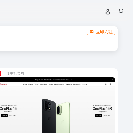
立即入驻
一加手机官网