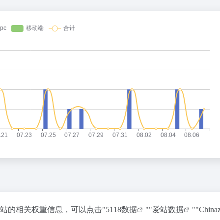
该站的相关权重信息，可以点击"
5118数据
""
爱站数据
""
Chin