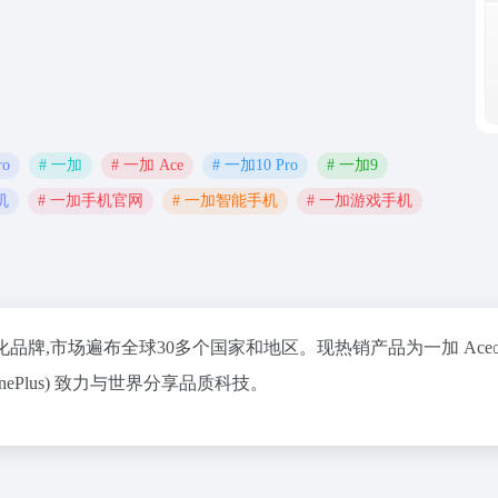
ro
# 一加
# 一加 Ace
# 一加10 Pro
# 一加9
机
# 一加手机官网
# 一加智能手机
# 一加游戏手机
国际化品牌,市场遍布全球30多个国家和地区。现热销产品为
一加 Ace
OnePlus) 致力与世界分享品质科技。