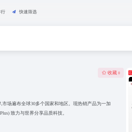
排行
快速筛选
收藏
0
品牌,市场遍布全球30多个国家和地区。现热销产品为一加
ePlus) 致力与世界分享品质科技。