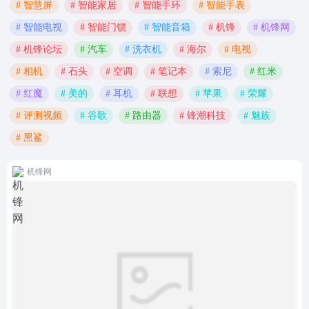
# 智慧屏
# 智能家居
# 智能手环
# 智能手表
# 智能电视
# 智能门锁
# 智能音箱
# 机锋
# 机锋网
# 机锋论坛
# 汽车
# 洗衣机
# 海尔
# 电视
# 相机
# 石头
# 空调
# 笔记本
# 索尼
# 红米
# 红魔
# 美的
# 耳机
# 联想
# 苹果
# 荣耀
# 评测视频
# 谷歌
# 路由器
# 锋潮科技
# 魅族
# 黑鲨
机锋网