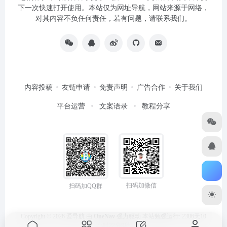
下一次快速打开使用。本站仅为网址导航，网站来源于网络，
对其内容不负任何责任，若有问题，请联系我们。
内容投稿
友链申请
免责声明
广告合作
关于我们
平台运营
文案语录
教程分享
扫码加微信
扫码加QQ群
Copyright © 2026
爱导航
由
OneNav
强力驱动
本站勉强运行: 2306天10
小时22分9秒