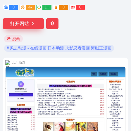
0
4-
1+
0
0
打开网站
漫画
# 风之动漫 - 在线漫画 日本动漫 火影忍者漫画 海贼王漫画
风之动漫