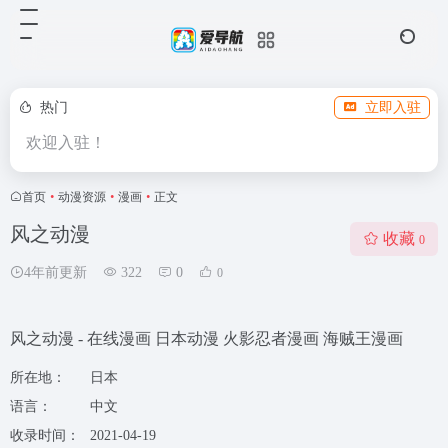
热门
立即入驻
欢迎入驻！
首页
•
动漫资源
•
漫画
•
正文
风之动漫
收藏
0
4年前更新
322
0
0
风之动漫 - 在线漫画 日本动漫 火影忍者漫画 海贼王漫画
所在地：
日本
语言：
中文
收录时间：
2021-04-19