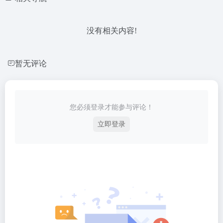
没有相关内容!
暂无评论
您必须登录才能参与评论！
立即登录