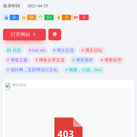
收录时间：
2021-04-19
0
0
1+
0
0
打开网站
# bzlt.net
# 博主交流
# 博主论坛
社区
# 博客主题
# 博客分享交流
# 博客插件
# 博客程序
# 猫扑网，互联网流行文化
# 视频，小说，btyy
博主论坛