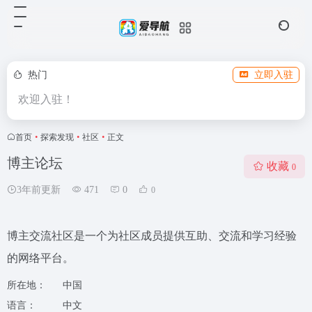
热门
立即入驻
欢迎入驻！
首页
•
探索发现
•
社区
•
正文
博主论坛
收藏
0
3年前更新
471
0
0
博主交流社区是一个为社区成员提供互助、交流和学习经验
的网络平台。
所在地：
中国
语言：
中文