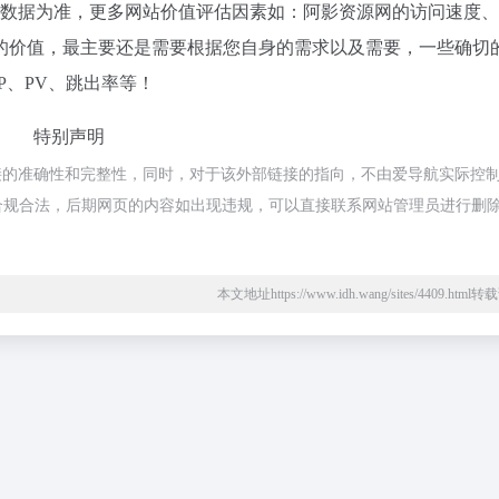
站数据为准，更多网站价值评估因素如：阿影资源网的访问速度
的价值，最主要还是需要根据您自身的需求以及需要，一些确切
P、PV、跳出率等！
特别声明
接的准确性和完整性，同时，对于该外部链接的指向，不由爱导航实际控
，都属于合规合法，后期网页的内容如出现违规，可以直接联系网站管理员进行删
本文地址https://www.idh.wang/sites/4409.htm