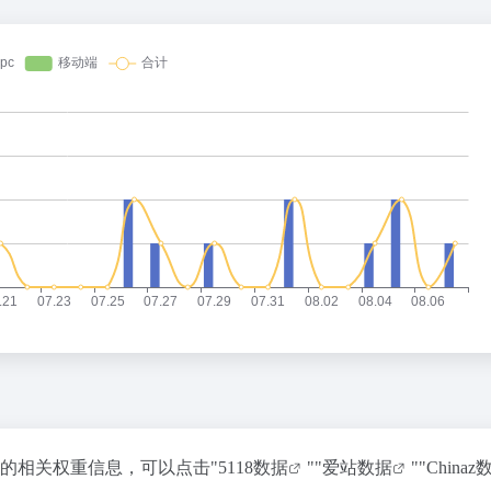
站的相关权重信息，可以点击"
5118数据
""
爱站数据
""
Chinaz