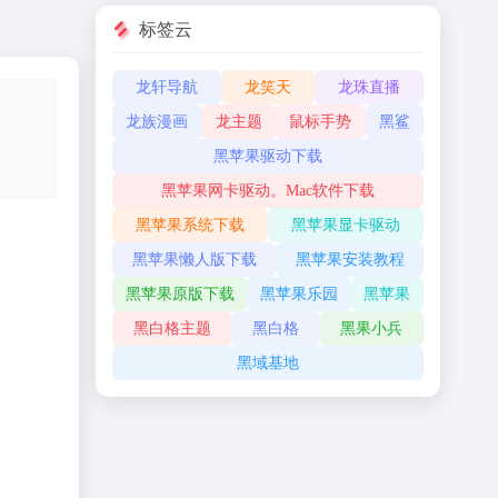
标签云
龙轩导航
龙笑天
龙珠直播
龙族漫画
龙主题
鼠标手势
黑鲨
黑苹果驱动下载
黑苹果网卡驱动。Mac软件下载
黑苹果系统下载
黑苹果显卡驱动
黑苹果懒人版下载
黑苹果安装教程
黑苹果原版下载
黑苹果乐园
黑苹果
黑白格主题
黑白格
黑果小兵
黑域基地