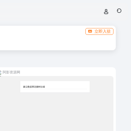
立即入驻
阿影资源网