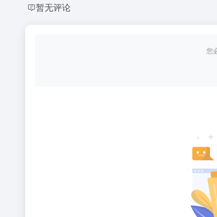
暂无评论
您