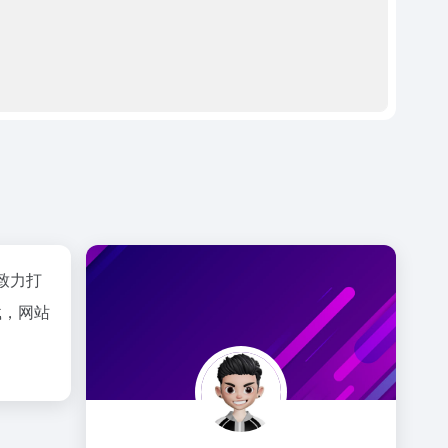
致力打
载，网站