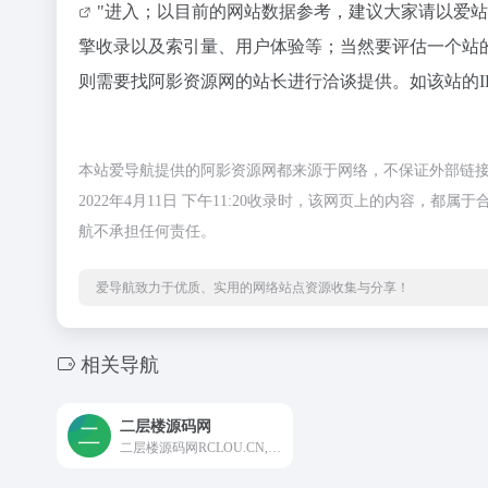
"进入；以目前的网站数据参考，建议大家请以爱
擎收录以及索引量、用户体验等；当然要评估一个站
则需要找阿影资源网的站长进行洽谈提供。如该站的I
本站爱导航提供的阿影资源网都来源于网络，不保证外部链
2022年4月11日 下午11:20收录时，该网页上的内容
航不承担任何责任。
爱导航致力于优质、实用的网络站点资源收集与分享！
相关导航
二层楼源码网
二层楼源码网RCLOU.CN,专注于网站源码资源分享,提供网站源码下载,网站模板下载,手机源码程序,免费源码素材,技术教程以及站长资源下载,为建站开发人员提供优质的服务。