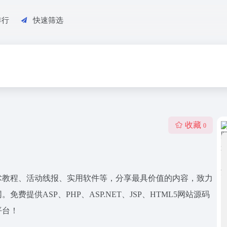
排行
快速筛选
收藏
0
术教程、活动线报、实用软件等，分享最具价值的内容，致力
提供ASP、PHP、ASP.NET、JSP、HTML5网站源码
平台！