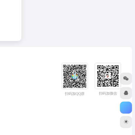
扫码加微信
扫码加QQ群