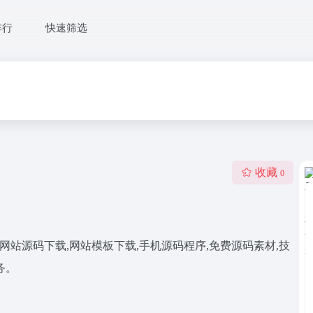
排行
快速筛选
收藏
0
供网站源码下载,网站模板下载,手机源码程序,免费源码素材,技
务。