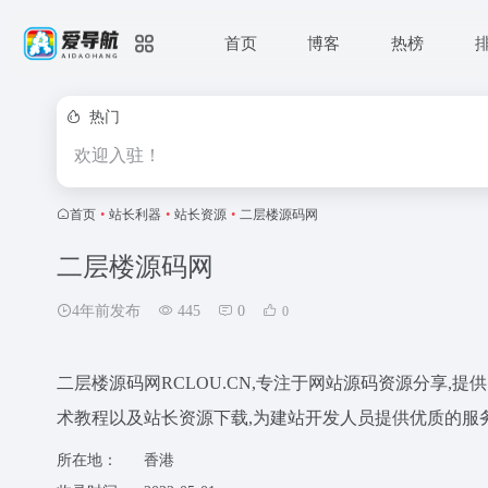
首页
博客
热榜
热门
欢迎入驻！
首页
•
站长利器
•
站长资源
•
二层楼源码网
二层楼源码网
4年前发布
445
0
0
二层楼源码网RCLOU.CN,专注于网站源码资源分享,提
术教程以及站长资源下载,为建站开发人员提供优质的服
所在地：
香港