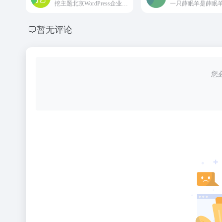
挖主题北京WordPress企业网站建设-wordpress主题模板-WordPress企业小程序开发-WordPress外贸主题，提升wordpress用户网站价值！
暂无评论
您