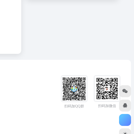
扫码加微信
扫码加QQ群