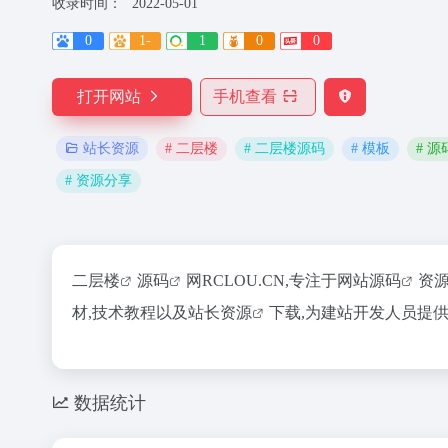
收录时间：
2022-05-01
0
1-
1
0
0
打开网站
手机查看
# 二层楼
# 二层楼源码
# 模板
# 源
站长资源
# 资源分享
二层楼
源码
网RCLOU.CN,专注于
网站源码
资
材,技术教程以及
站长资源
下载,为建站开发人员提
数据统计