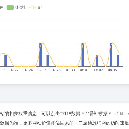
该站的相关权重信息，可以点击"
5118数据
""
爱站数据
""
Chin
站数据为准，更多网站价值评估因素如：二层楼源码网的访问速