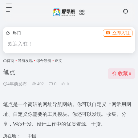
热门
立即入驻
欢迎入驻！
首页
•
导航发现
•
综合导航
•
正文
笔点
收藏
0
4年前发布
492
0
0
笔点是一个简洁的网址导航网站。你可以自定义上网常用网
址、自定义你需要的工具模块。你还可以发现、收集、分
享，Web开发、设计工作中的优质资源、干货。
所在地：
中国