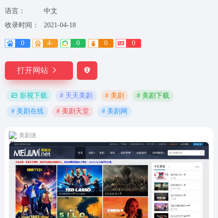
语言：
中文
收录时间：
2021-04-18
0
4-
0
0
0
打开网站
# 天天美剧
# 美剧
# 美剧下载
影视下载
# 美剧在线
# 美剧天堂
# 美剧网
美剧迷