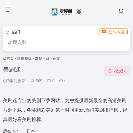
热门
立即入驻
欢迎入驻！
首页
•
影视资源
•
影视下载
•
正文
美剧迷
收藏
0
2年前更新
569
0
0
美剧迷专业的美剧下载网站，为您提供最新最全的高清美剧
片源下载，各类精彩美剧第一时间更新,热门美剧排行榜，经
典最好看美剧推荐。
所在地：
日本