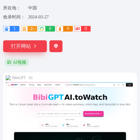
所在地：
中国
收录时间：
2024-03-27
1
2-
0
0
0
打开网站
AI视频
BibiGPT · AI