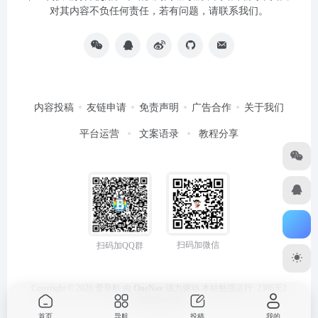
对其内容不负任何责任，若有问题，请联系我们。
内容投稿
友链申请
免责声明
广告合作
关于我们
平台运营
文案语录
教程分享
扫码加微信
扫码加QQ群
Copyright © 2026
爱导航
由
OneNav
强力驱动
本站勉强运行: 2306天2
小时29分15秒
首页
导航
投稿
我的