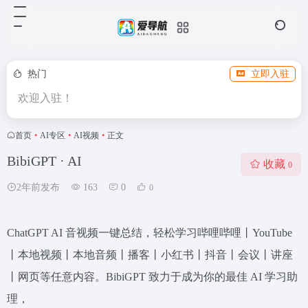
热门
立即入驻
欢迎入驻！
首页
•
AI专区
•
AI视频
•
正文
BibiGPT · AI
收藏
0
2年前发布
163
0
0
ChatGPT AI 音视频一键总结，轻松学习哔哩哔哩丨YouTube
丨本地视频丨本地音频丨播客丨小红书丨抖音丨会议丨讲座
丨网页等任意内容。BibiGPT 致力于成为你的最佳 AI 学习助
理，