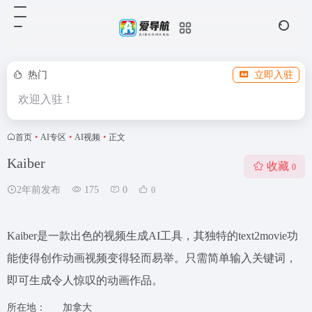
热门
立即入驻
欢迎入驻！
首页
•
AI专区
•
AI视频
•
正文
Kaiber
收藏
0
2年前发布
175
0
0
Kaiber是一款出色的视频生成AI工具，其独特的text2movie功
能使得创作动画视频变得轻而易举。只需简单输入关键词，
即可生成令人惊叹的动画作品。
所在地：
加拿大