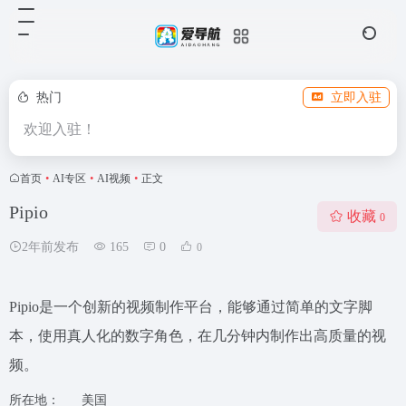
热门
立即入驻
欢迎入驻！
首页
•
AI专区
•
AI视频
•
正文
Pipio
收藏
0
2年前发布
165
0
0
Pipio是一个创新的视频制作平台，能够通过简单的文字脚
本，使用真人化的数字角色，在几分钟内制作出高质量的视
频。
所在地：
美国