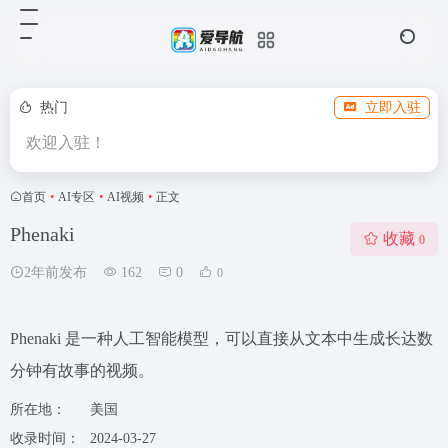
热门
立即入驻
欢迎入驻！
首页
•
AI专区
•
AI视频
•
正文
Phenaki
收藏
0
2年前发布
162
0
0
Phenaki 是一种人工智能模型，可以直接从文本中生成长达数
分钟有故事的视频。
所在地：
美国
收录时间：
2024-03-27