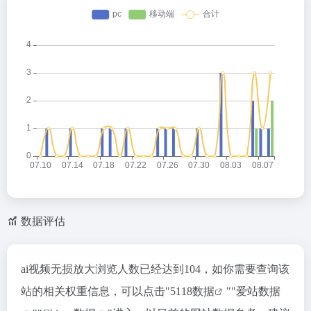
数据评估
ai视频无损放大浏览人数已经达到104，如你需要查询该
站的相关权重信息，可以点击"
5118数据
""
爱站数据