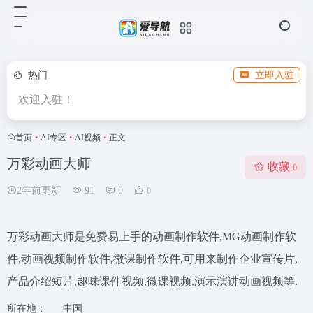
热门
立即入驻
欢迎入驻！
首页
•
AI专区
•
AI视频
•
正文
万彩动画大师
收藏
0
2年前更新
91
0
0
万彩动画大师是免费易上手的动画制作软件,MG动画制作软
件,动画视频制作软件,微课制作软件,可用来制作企业宣传片,
产品介绍短片,趣味课件视频,微课视频,演示演讲动画视频等.
所在地：
中国