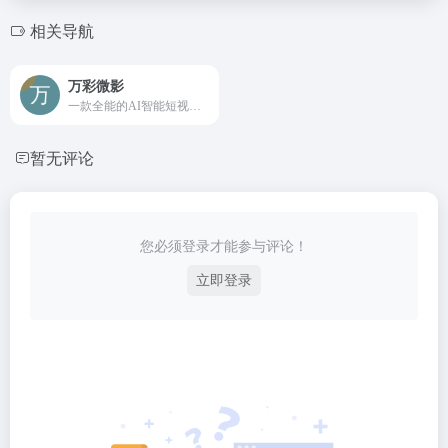
相关导航
万彩微影
一款全能的AI智能短视频制作软件合集，专门制作热门的手绘动画视频，文字动画视频，还能一键把图文/文章/PPT转换为视频。
暂无评论
您必须登录才能参与评论！
立即登录