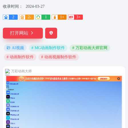
收录时间：
2024-03-27
2
2-
1
1+
3+
打开网站
# MG动画制作软件
# 万彩动画大师官网
AI视频
# 动画制作软件
# 动画视频制作软件
万彩动画大师