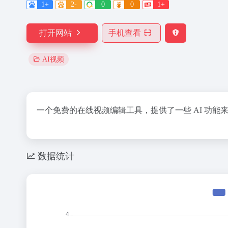
1+
2-
0
0
1+
打开网站
手机查看
AI视频
一个免费的在线视频编辑工具，提供了一些 AI 功能
数据统计