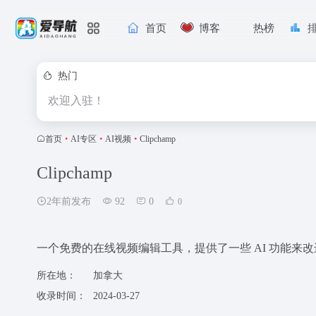
首页
博客
热榜
热门
欢迎入驻！
首页
•
AI专区
•
AI视频
•
Clipchamp
Clipchamp
2年前发布
92
0
0
一个免费的在线视频编辑工具，提供了一些 AI 功能来
所在地：
加拿大
收录时间：
2024-03-27