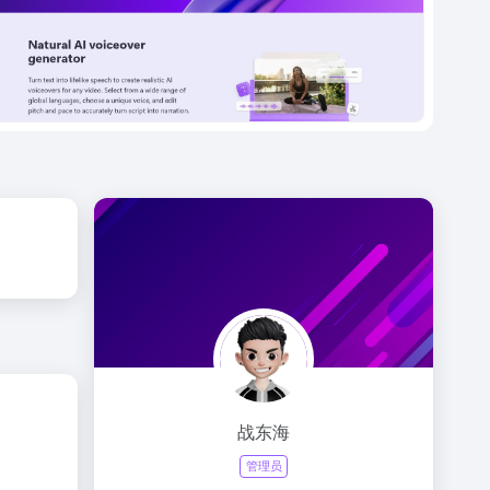
战东海
管理员