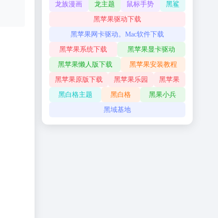
龙族漫画
龙主题
鼠标手势
黑鲨
黑苹果驱动下载
黑苹果网卡驱动。Mac软件下载
黑苹果系统下载
黑苹果显卡驱动
黑苹果懒人版下载
黑苹果安装教程
黑苹果原版下载
黑苹果乐园
黑苹果
黑白格主题
黑白格
黑果小兵
黑域基地