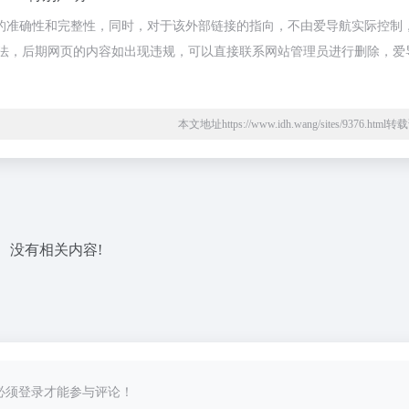
链接的准确性和完整性，同时，对于该外部链接的指向，不由爱导航实际控制，在
合规合法，后期网页的内容如出现违规，可以直接联系网站管理员进行删除，爱
本文地址https://www.idh.wang/sites/9376.htm
没有相关内容!
必须登录才能参与评论！