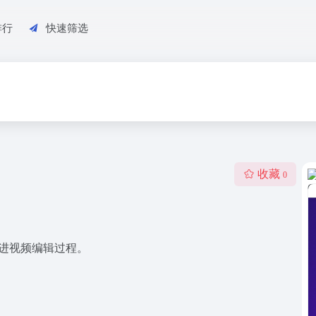
排行
快速筛选
收藏
0
改进视频编辑过程。