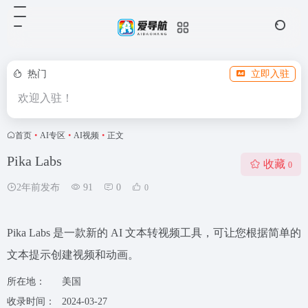
热门
立即入驻
欢迎入驻！
首页
•
AI专区
•
AI视频
•
正文
Pika Labs
收藏
0
2年前发布
91
0
0
Pika Labs 是一款新的 AI 文本转视频工具，可让您根据简单的
文本提示创建视频和动画。
所在地：
美国
收录时间：
2024-03-27