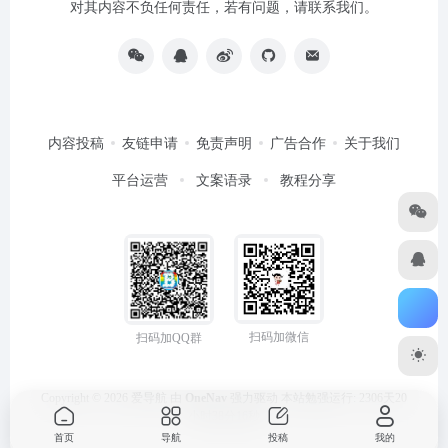
对其内容不负任何责任，若有问题，请联系我们。
内容投稿
友链申请
免责声明
广告合作
关于我们
平台运营
文案语录
教程分享
扫码加微信
扫码加QQ群
Copyright © 2026
爱导航
由
OneNav
强力驱动
本站勉强运行: 2306天20
小时38分17秒
首页
导航
投稿
我的