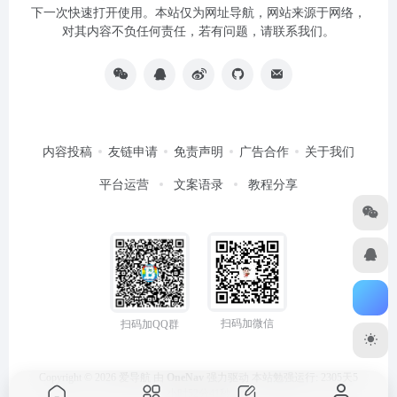
下一次快速打开使用。本站仅为网址导航，网站来源于网络，
对其内容不负任何责任，若有问题，请联系我们。
内容投稿
友链申请
免责声明
广告合作
关于我们
平台运营
文案语录
教程分享
扫码加微信
扫码加QQ群
Copyright © 2026
爱导航
由
OneNav
强力驱动
本站勉强运行: 2305天5
小时52分41秒