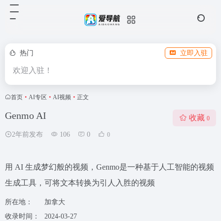
热门
立即入驻
欢迎入驻！
首页
•
AI专区
•
AI视频
•
正文
Genmo AI
收藏
0
2年前发布
106
0
0
用 AI 生成梦幻般的视频，Genmo是一种基于人工智能的视频
生成工具，可将文本转换为引人入胜的视频
所在地：
加拿大
收录时间：
2024-03-27