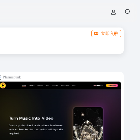
立即入驻
Plazmapunk