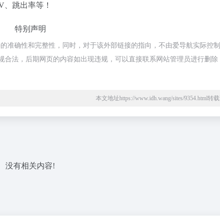
、PV、跳出率等！
特别声明
部链接的准确性和完整性，同时，对于该外部链接的指向，不由爱导航实际控
都属于合规合法，后期网页的内容如出现违规，可以直接联系网站管理员进行删除
本文地址https://www.idh.wang/sites/9354.htm
没有相关内容!