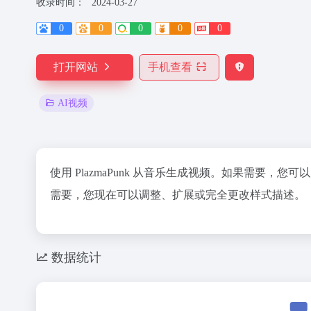
收录时间：
2024-03-27
0
0
0
0
0
打开网站
手机查看
AI视频
使用 PlazmaPunk 从音乐生成视频。如果需要
需要，您现在可以调整、扩展或完全更改样式描述。
数据统计