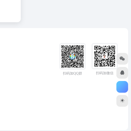
扫码加微信
扫码加QQ群