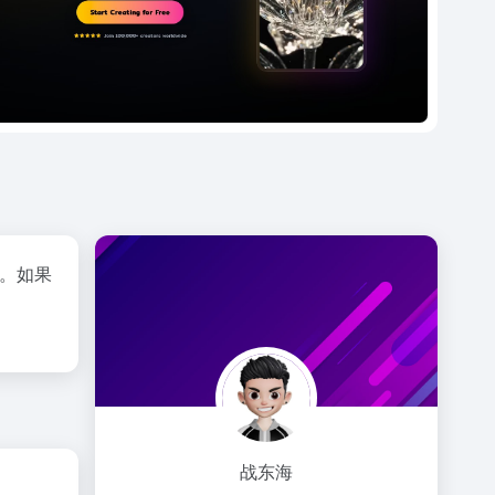
频。如果
战东海