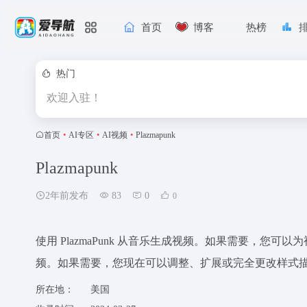
首页
博客
热榜
热门
欢迎入驻！
首页
•
AI专区
•
AI视频
•
Plazmapunk
Plazmapunk
2年前发布
83
0
0
使用 PlazmaPunk 从音乐生成视频。如果需要，
频。如果需要，您现在可以调整、扩展或完全更改样式
所在地：
美国