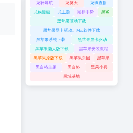
龙轩导航
龙笑天
龙珠直播
龙族漫画
龙主题
鼠标手势
黑鲨
黑苹果驱动下载
黑苹果网卡驱动。Mac软件下载
黑苹果系统下载
黑苹果显卡驱动
黑苹果懒人版下载
黑苹果安装教程
黑苹果原版下载
黑苹果乐园
黑苹果
黑白格主题
黑白格
黑果小兵
黑域基地