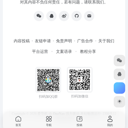
对其内容不负任何责任，若有问题，请联系我们。
内容投稿
友链申请
免责声明
广告合作
关于我们
平台运营
文案语录
教程分享
扫码加微信
扫码加QQ群
Copyright © 2026
爱导航
由
OneNav
强力驱动
本站勉强运行: 2306天12
小时43分26秒
首页
导航
投稿
我的