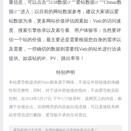
重信息，可以点击"
5118数据
""
爱站数据
""
Chinaz数
据
"进入；以目前的网站数据参考，建议大家请以爱
站数据为准，更多网站价值评估因素如：Vatic的访问速
度、搜索引擎收录以及索引量、用户体验等；当然要评
估一个站的价值，最主要还是需要根据您自身的需求以
及需要，一些确切的数据则需要找Vatic的站长进行洽谈
提供。如该站的IP、PV、跳出率等！
特别声明
本站爱导航提供的Vatic都来源于网络，不保证外部链接的准确
性和完整性，同时，对于该外部链接的指向，不由爱导航实际
控制，在2024年3月27日 下午5:57收录时，该网页上的内容，都
属于合规合法，后期网页的内容如出现违规，可以直接联系网
站管理员进行删除，爱导航不承担任何责任。
爱导航致力于优质、实用的网络站点资源收集与分享！