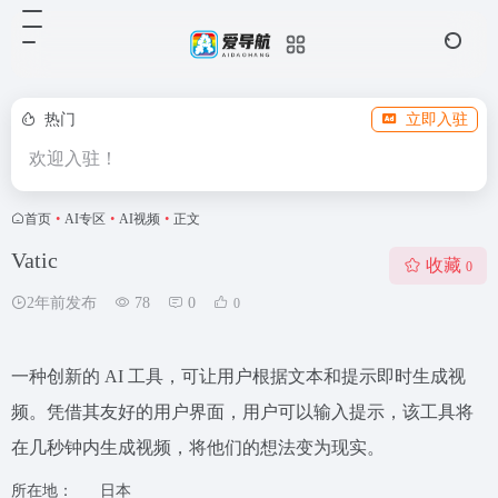
热门
立即入驻
欢迎入驻！
首页
•
AI专区
•
AI视频
•
正文
Vatic
收藏
0
2年前发布
78
0
0
一种创新的 AI 工具，可让用户根据文本和提示即时生成视
频。凭借其友好的用户界面，用户可以输入提示，该工具将
在几秒钟内生成视频，将他们的想法变为现实。
所在地：
日本