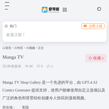
热门
立即入驻
欢迎入驻！
首页
•
AI专区
•
AI视频
•
正文
Manga TV
收藏
0
2年前发布
86
0
0
Manga TV Shop Gallery 是一个先进的平台，由 GPT-4 AI
Comics Generator 提供支持，使用户能够使用自定义选项以及
广泛的角色和背景轻松创建令人惊叹的漫画视频。
所在地：
美国