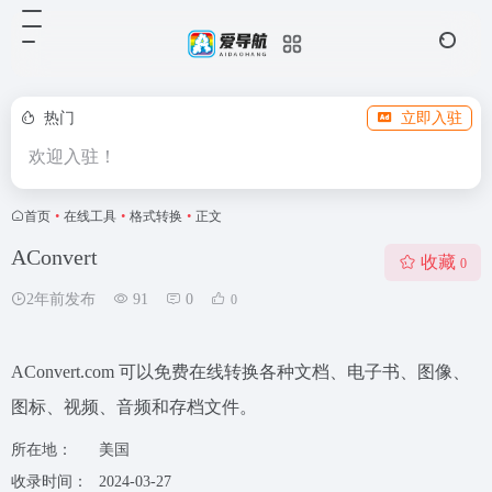
热门
立即入驻
欢迎入驻！
首页
•
在线工具
•
格式转换
•
正文
AConvert
收藏
0
2年前发布
91
0
0
AConvert.com 可以免费在线转换各种文档、电子书、图像、
图标、视频、音频和存档文件。
所在地：
美国
收录时间：
2024-03-27