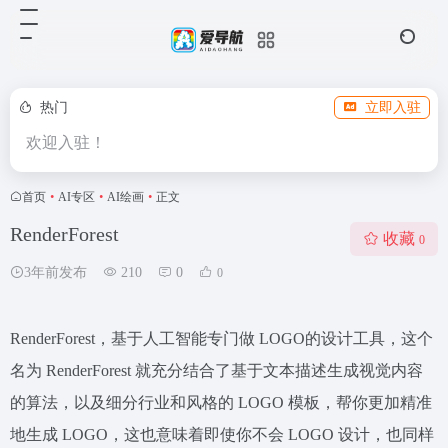
热门
立即入驻
欢迎入驻！
首页
•
AI专区
•
AI绘画
•
正文
RenderForest
收藏
0
3年前发布
210
0
0
RenderForest，基于人工智能专门做 LOGO的设计工具，这个
名为 RenderForest 就充分结合了基于文本描述生成视觉内容
的算法，以及细分行业和风格的 LOGO 模板，帮你更加精准
地生成 LOGO，这也意味着即使你不会 LOGO 设计，也同样