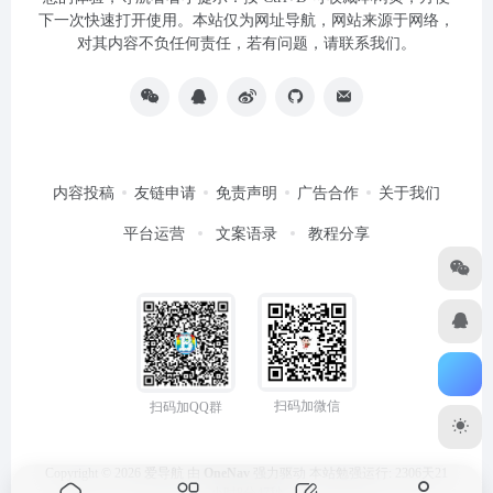
下一次快速打开使用。本站仅为网址导航，网站来源于网络，
对其内容不负任何责任，若有问题，请联系我们。
内容投稿
友链申请
免责声明
广告合作
关于我们
平台运营
文案语录
教程分享
扫码加微信
扫码加QQ群
Copyright © 2026
爱导航
由
OneNav
强力驱动
本站勉强运行: 2306天21