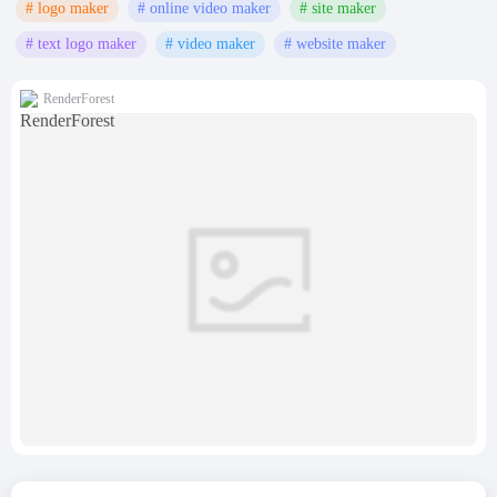
# logo maker
# online video maker
# site maker
# text logo maker
# video maker
# website maker
RenderForest