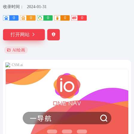
收录时间：
2024-01-31
0
0
0
0
0
打开网站
AI绘画
CSM.ai