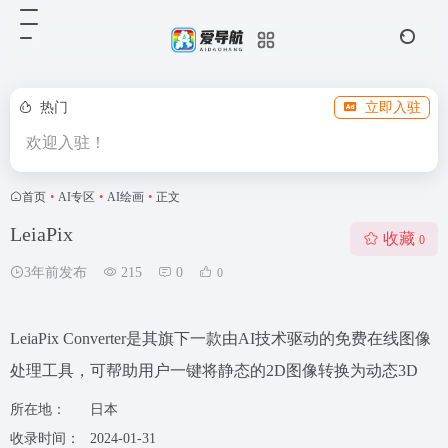
热门
立即入驻
欢迎入驻！
首页
•
AI专区
•
AI绘画
•
正文
LeiaPix
收藏
0
3年前发布
215
0
0
LeiaPix Converter是其旗下一款由AI技术驱动的免费在线图像
处理工具，可帮助用户一键将静态的2D图像转换为动态3D
所在地：
日本
收录时间：
2024-01-31