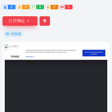
0
0
0
0
0
打开网站
AI绘画
LeiaPix