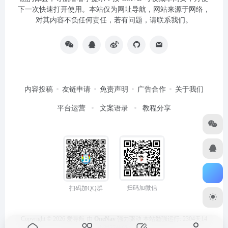
下一次快速打开使用。本站仅为网址导航，网站来源于网络，
对其内容不负任何责任，若有问题，请联系我们。
内容投稿
友链申请
免责声明
广告合作
关于我们
平台运营
文案语录
教程分享
扫码加微信
扫码加QQ群
Copyright © 2026
爱导航
由
OneNav
强力驱动
本站勉强运行: 2304天14