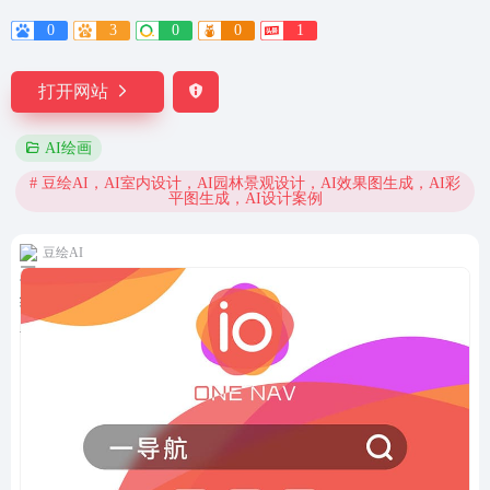
0
3
0
0
1
打开网站
AI绘画
# 豆绘AI，AI室内设计，AI园林景观设计，AI效果图生成，AI彩
平图生成，AI设计案例
豆绘AI