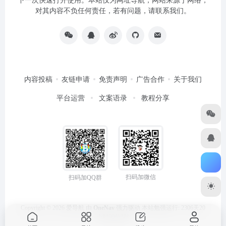
下一次快速打开使用。本站仅为网址导航，网站来源于网络，
对其内容不负任何责任，若有问题，请联系我们。
内容投稿
友链申请
免责声明
广告合作
关于我们
平台运营
文案语录
教程分享
扫码加微信
扫码加QQ群
Copyright © 2026
爱导航
由
OneNav
强力驱动
本站勉强运行: 2306天20
小时50分3秒