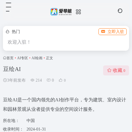
热门
立即入驻
欢迎入驻！
首页
•
AI专区
•
AI绘画
•
正文
豆绘AI
收藏
0
3年前发布
214
0
0
豆绘AI是一个国内领先的AI创作平台，专为建筑、室内设计
和园林景观从业者提供专业的空间设计服务。
所在地：
中国
收录时间：
2024-01-31