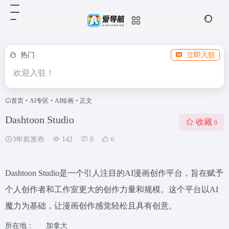
热门
立即入驻
欢迎入驻！
首页
•
AI专区
•
AI绘画
•
正文
Dashtoon Studio
收藏
0
3年前发布
142
0
0
Dashtoon Studio是一个引人注目的AI漫画创作平台，旨在赋予
个人创作者和工作室更大的创作力量和规模。这个平台以AI
魔力为基础，让漫画创作感觉轻松且具有创意。
所在地：
加拿大