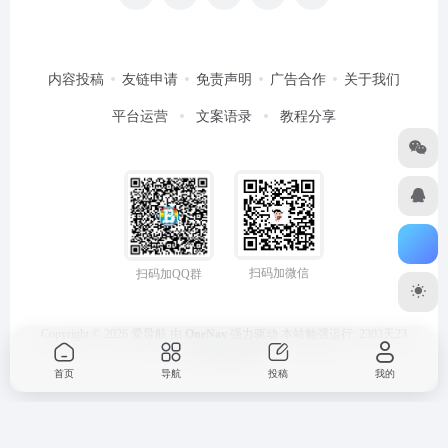
内容投稿
友链申请
免责声明
广告合作
关于我们
平台运营
文案语录
教程分享
扫码加微信
扫码加QQ群
Copyright © 2026
爱导航
由
OneNav
强力驱动
本站勉强运行: 2303天23
小时29分37秒
首页
导航
投稿
我的