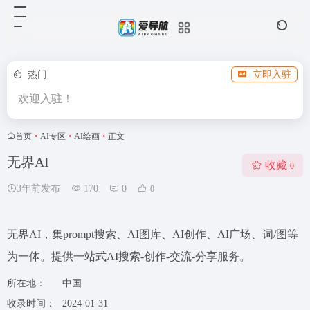
热门
立即入驻
欢迎入驻！
首页
•
AI专区
•
AI绘画
•
正文
无界AI
收藏
0
3年前发布
170
0
0
无界AI，集prompt搜索、AI图库、AI创作、AI广场、词/图等
为一体。提供一站式AI搜索-创作-交流-分享服务。
所在地：
中国
收录时间：
2024-01-31