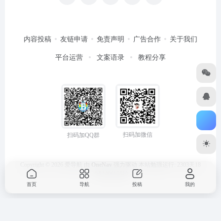
内容投稿
友链申请
免责声明
广告合作
关于我们
平台运营
文案语录
教程分享
扫码加微信
扫码加QQ群
Copyright © 2026
爱导航
由
OneNav
强力驱动
本站勉强运行: 2303天18
小时40分58秒
首页
导航
投稿
我的