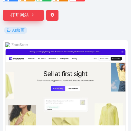
打开网站
AI绘画
PhotoRoom