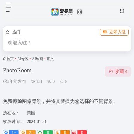
热门
立即入驻
欢迎入驻！
首页
•
AI专区
•
AI绘画
•
正文
PhotoRoom
收藏
0
3年前发布
131
0
0
免费擦除图像背景，并将其替换为您选择的不同背景。
所在地：
美国
收录时间：
2024-01-31
1+
2-
0
0
0