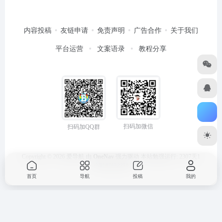
内容投稿
友链申请
免责声明
广告合作
关于我们
平台运营
文案语录
教程分享
扫码加微信
扫码加QQ群
Copyright © 2026
爱导航
由
OneNav
强力驱动
本站勉强运行: 2307天1
小时47分22秒
首页
导航
投稿
我的