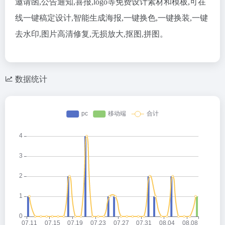
邀请函,公告通知,喜报,logo等免费设计素材和模板,可在
线一键稿定设计,智能生成海报,一键换色,一键换装,一键
去水印,图片高清修复,无损放大,抠图,拼图。
数据统计