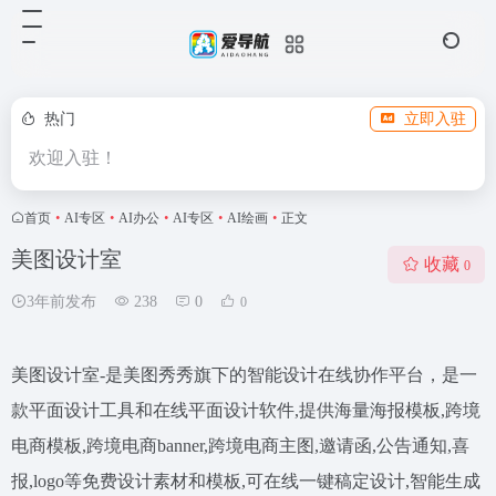
热门
立即入驻
欢迎入驻！
首页
•
AI专区
•
AI办公
•
AI专区
•
AI绘画
•
正文
美图设计室
收藏
0
3年前发布
238
0
0
美图设计室-是美图秀秀旗下的智能设计在线协作平台，是一
款平面设计工具和在线平面设计软件,提供海量海报模板,跨境
电商模板,跨境电商banner,跨境电商主图,邀请函,公告通知,喜
报,logo等免费设计素材和模板,可在线一键稿定设计,智能生成