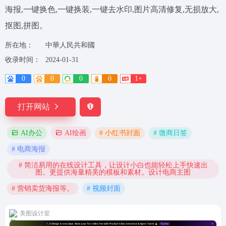
海报,一键换色,一键换装,一键去水印,图片高清修复,无损放大,
抠图,拼图。
所在地：
中華人民共和國
收录时间：
2024-01-31
0
0
0
0
1+
打开网站
# 小红书封面
# 微商日签
AI办公
AI绘画
# 电商海报
# 简洁易用的在线设计工具，让设计小白也能轻松上手快速出
图。更提供海量精美的模板和素材。设计电商主图
# 营销卖货海报等。
# 视频封面
美图设计室