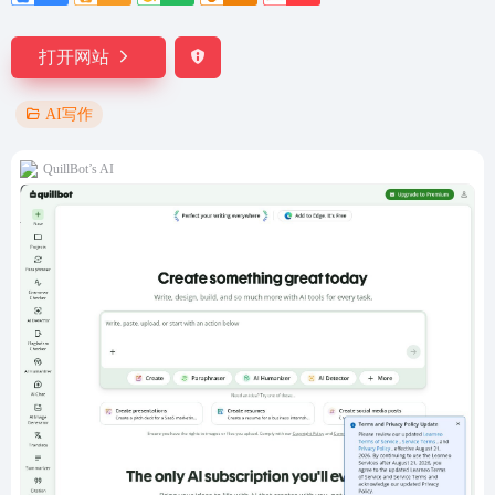
打开网站
AI写作
QuillBot’s AI