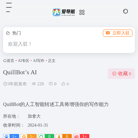
热门
立即入驻
欢迎入驻！
首页
•
AI专区
•
AI写作
•
正文
QuillBot’s AI
收藏
0
3年前发布
228
0
0
QuillBot的人工智能转述工具将增强你的写作能力
所在地：
加拿大
收录时间：
2024-01-31
1+
1-
0
0
1+