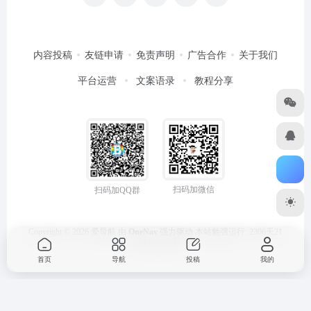
内容投稿
友链申请
免责声明
广告合作
关于我们
平台运营
文案语录
教程分享
扫码加微信
扫码加QQ群
Copyright © 2026
爱导航
由
OneNav
强力驱动
本站勉强运行: 2306天21
小时15分23秒
首页
导航
投稿
我的